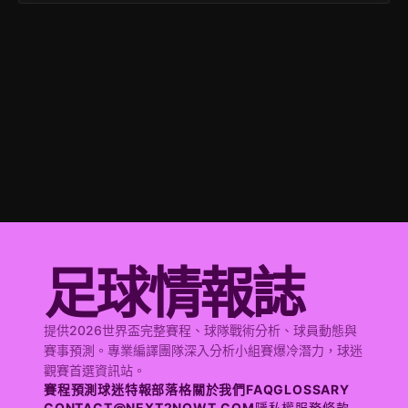
足球情報誌
提供2026世界盃完整賽程、球隊戰術分析、球員動態與
賽事預測。專業編譯團隊深入分析小組賽爆冷潛力，球迷
觀賽首選資訊站。
賽程預測
球迷特報
部落格
關於我們
FAQ
GLOSSARY
CONTACT@NEXT2NOWT.COM
隱私權
服務條款